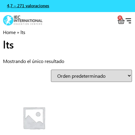
4,7 – 271 valoraciones
0
Home
»
lts
lts
Mostrando el único resultado