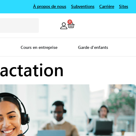
À propos de nous
Subventions
Carrière
Sites
0
Cours en entreprise
Garde d'enfants
ractation