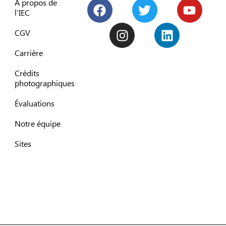
À propos de
l’IEC
CGV
Carrière
Crédits
photographiques
Évaluations
Notre équipe
Sites