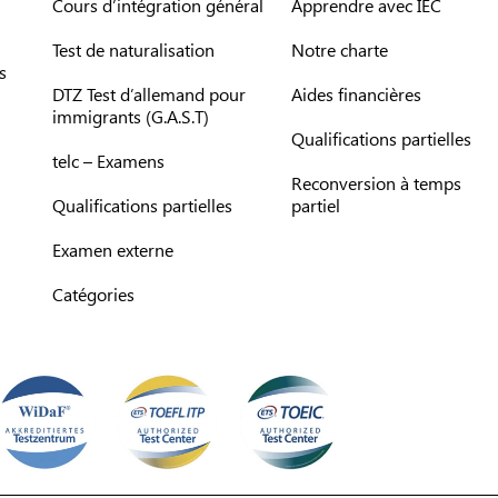
Cours d’intégration général
Apprendre avec IEC
Test de naturalisation
Notre charte
s
DTZ Test d’allemand pour
Aides financières
immigrants (G.A.S.T)
Qualifications partielles
telc – Examens
Reconversion à temps
Qualifications partielles
partiel
Examen externe
Catégories