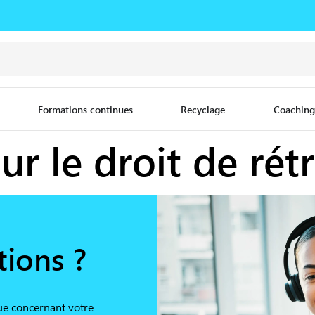
Formations continues
Recyclage
Coaching
ur le droit de rét
tions ?
ue concernant votre