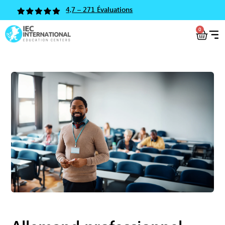
4,7 – 271 Évaluations
0