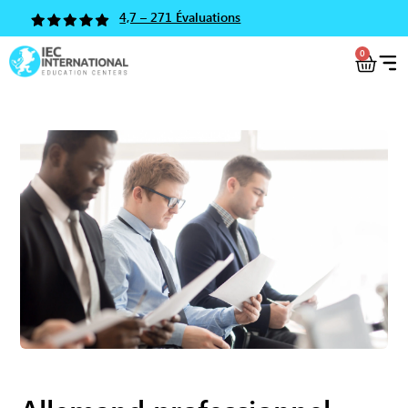
4,7 – 271 Évaluations
0