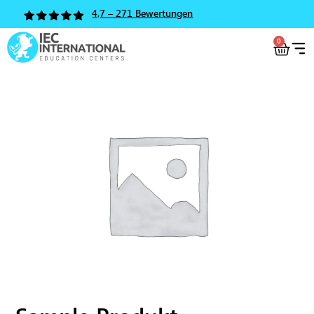
4,7 – 271 Bewertungen
0