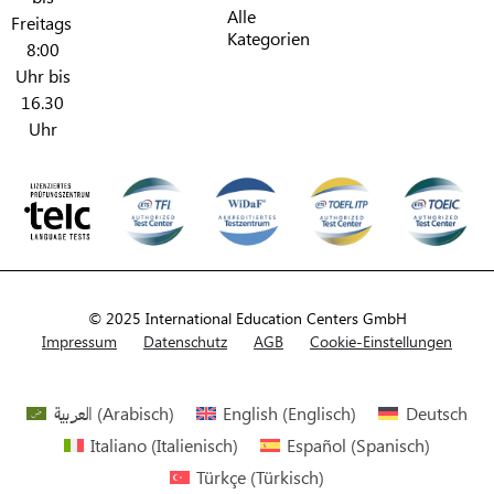
Alle
Freitags
Kategorien​
8:00
Uhr bis
16.30
Uhr
© 2025 International Education Centers GmbH
Impressum
Datenschutz
AGB
Cookie-Einstellungen
العربية
(
Arabisch
)
English
(
Englisch
)
Deutsch
Italiano
(
Italienisch
)
Español
(
Spanisch
)
Türkçe
(
Türkisch
)